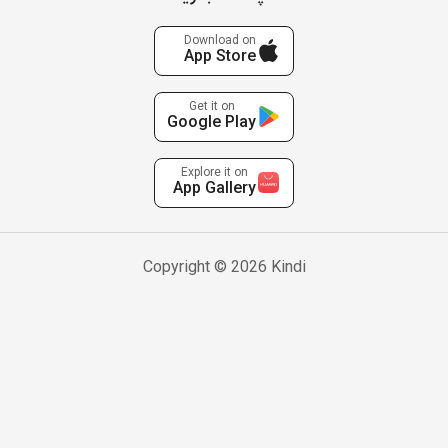
Download on
App Store
Get it on
Google Play
Explore it on
App Gallery
Copyright © 2026 Kindi