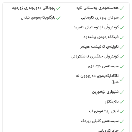
هەستەوەری پەستانی تایە
ڕووناکی دەوروبەری ژورەوە
سوکان پاوەری کارەبایی
بارگاویکەرەوەی بێتەل
کۆنتڕۆڵی ئۆتۆماتیکی تەبرید
فێنککەرەوەی پشتەوە
ئاوێنەی تەنیشت هیتەر
کۆنتڕۆڵی جێگیری ئەلیکترۆنی
سیستەمی دژە دزی
ئاگادارکەرەوی دەرچوون لە
هێڵ
شێوازی لێخوڕین
بلاجکتۆر
لایتی پێشەوەی لید
سیستەمی کلیلی زیرەک
جام کارەبایی