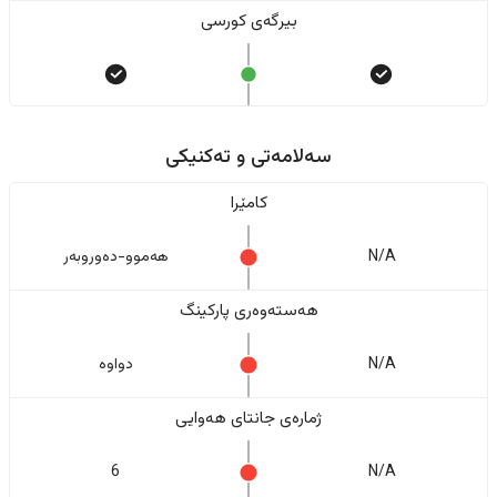
بیرگەی کورسی
سەلامەتی و تەکنیکی
کامێرا
N/A
هەموو-دەوروبەر
هەستەوەری پارکینگ
N/A
دواوە
ژمارەی جانتای هەوایی
6
N/A