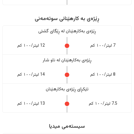
ڕێژەى به کارهێنانی سوتەمەنی
ڕێژەى بەکارهێنان له ڕێگای گشتی
7 لیتر/١٠٠ کم
12 لیتر/١٠٠ کم
ڕێژەى بەکارهێنان له ناو شار
8 لیتر/١٠٠ کم
14 لیتر/١٠٠ کم
تێکڕای ڕێژەى بەکارهێنان
7.5 لیتر/١٠٠ کم
13 لیتر/١٠٠ کم
سیستەمی میدیا