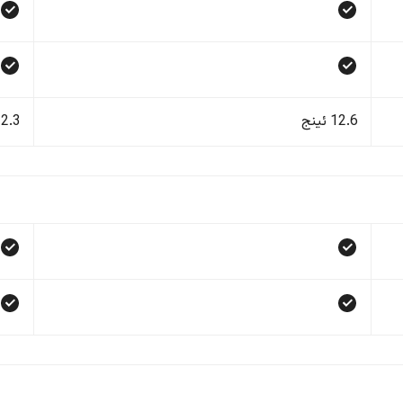
12.6 ئینج
12.3 ئی