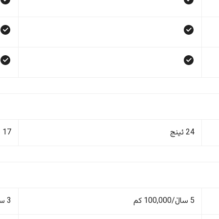
24 ئینج
17 ئینج
5 ساڵ/100,000 کم
3 ساڵ/60,000 کم