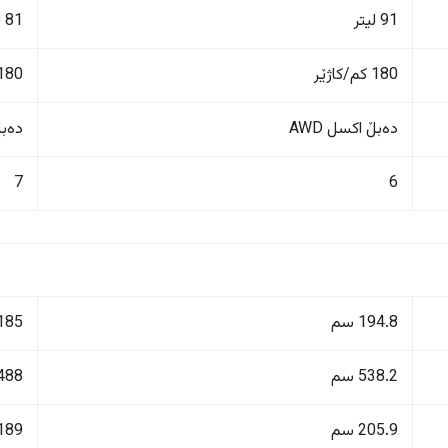
91 لیتر
81 لیتر
180 کم/کاژێر
180 کم/کاژێ
دەبڵ اکسل AWD
دەبڵ 
7
6
194.8 سم
185 سم
538.2 سم
488 سم
205.9 سم
189 سم