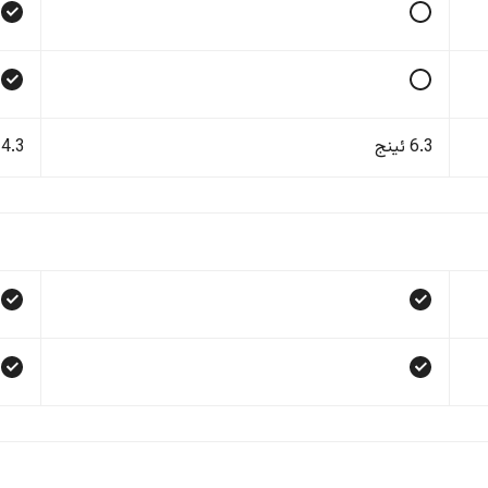
6.3 ئینج
14.3 ئی