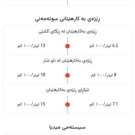
ڕێژەى به کارهێنانی سوتەمەنی
ڕێژەى بەکارهێنان له ڕێگای گشتی
6.2 لیتر/١٠٠ کم
13 لیتر/١٠٠ کم
ڕێژەى بەکارهێنان له ناو شار
8 لیتر/١٠٠ کم
18 لیتر/١٠٠ کم
تێکڕای ڕێژەى بەکارهێنان
7.1 لیتر/١٠٠ کم
15 لیتر/١٠٠ کم
سیستەمی میدیا