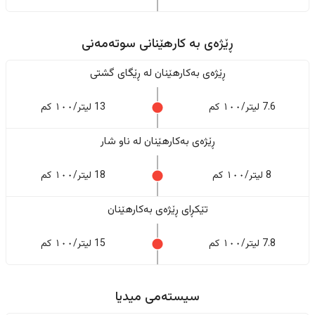
ڕێژەى به کارهێنانی سوتەمەنی
ڕێژەى بەکارهێنان له ڕێگای گشتی
7.6 لیتر/١٠٠ کم
13 لیتر/١٠٠ کم
ڕێژەى بەکارهێنان له ناو شار
8 لیتر/١٠٠ کم
18 لیتر/١٠٠ کم
تێکڕای ڕێژەى بەکارهێنان
7.8 لیتر/١٠٠ کم
15 لیتر/١٠٠ کم
سیستەمی میدیا