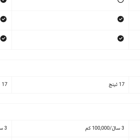
17 ئینج
17 ئینج
3 ساڵ/100,000 کم
3 ساڵ/60,000 کم