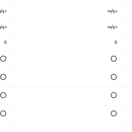
دواوە
دواو
دواوە
دواو
6
6