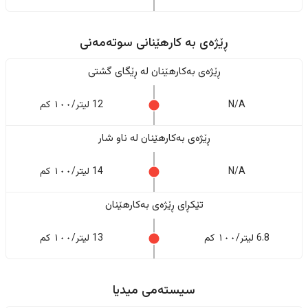
ڕێژەى به کارهێنانی سوتەمەنی
ڕێژەى بەکارهێنان له ڕێگای گشتی
N/A
12 لیتر/١٠٠ کم
ڕێژەى بەکارهێنان له ناو شار
N/A
14 لیتر/١٠٠ کم
تێکڕای ڕێژەى بەکارهێنان
6.8 لیتر/١٠٠ کم
13 لیتر/١٠٠ کم
سیستەمی میدیا