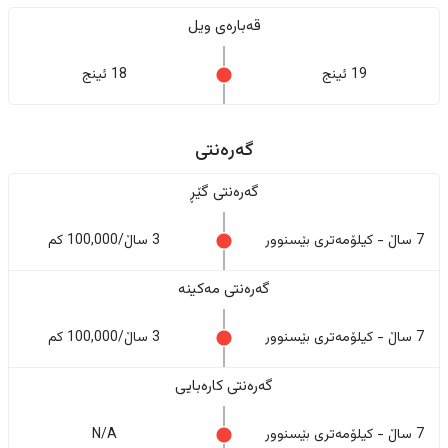
قەبارەی ویل
19 ئینج
18 ئینج
گەرەنتی
گەرەنتی گێڕ
7 ساڵ - کیلۆمەتری بێسنوور
3 ساڵ/100,000 کم
گەرەنتی مەکینە
7 ساڵ - کیلۆمەتری بێسنوور
3 ساڵ/100,000 کم
گەرەنتی کارەبایی
7 ساڵ - کیلۆمەتری بێسنوور
N/A