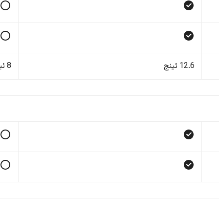
12.6 ئینج
8 ئینج