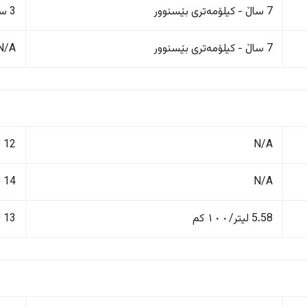
7 ساڵ - کیلۆمەتری بێسنوور
3 ساڵ/100,000 کم
7 ساڵ - کیلۆمەتری بێسنوور
N/A
N/A
12 لیتر/١٠٠ کم
N/A
14 لیتر/١٠٠ کم
5.58 لیتر/١٠٠ کم
13 لیتر/١٠٠ کم