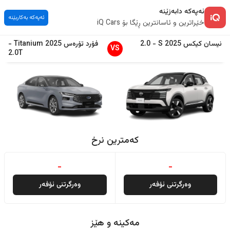
ئەپەکە دابەزێنە
ئەپەکە بەکاربێنە
خێراترین و ئاسانترین ڕێگا بۆ iQ Cars
نیسان
کیکس
2025
S
-
2.0
فۆرد
تۆرەس
2025
Titanium
-
VS
2.0T
کەمترین نرخ
-
-
وەرگرتنی ئۆفەر
وەرگرتنی ئۆفەر
مەکینە و هێز