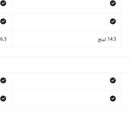
14.3 ئینج
6.3 ئینج