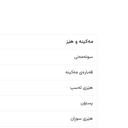
مەکینە و هێز
سوتەمەنی
قەبارەی مەکینە
هێزی ئەسپ
پستۆن
هێزی سوڕان