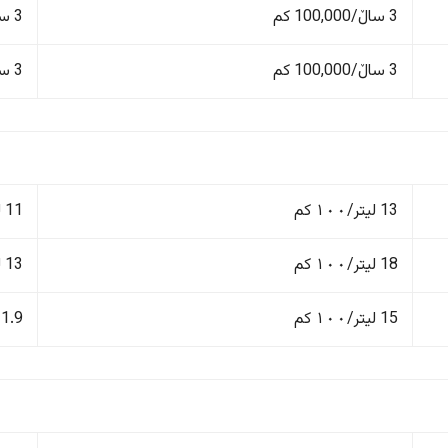
3 ساڵ/100,000 کم
3 ساڵ/100,000 کم
3 ساڵ/100,000 کم
3 ساڵ/100,000 کم
13 لیتر/١٠٠ کم
11 لیتر/١٠٠ کم
18 لیتر/١٠٠ کم
13 لیتر/١٠٠ کم
15 لیتر/١٠٠ کم
11.9 لیتر/١٠٠