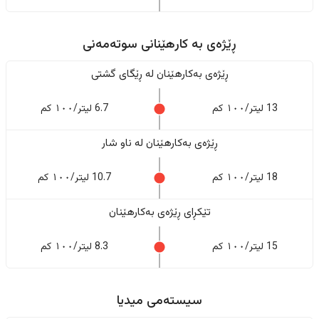
ڕێژەى به کارهێنانی سوتەمەنی
ڕێژەى بەکارهێنان له ڕێگای گشتی
13 لیتر/١٠٠ کم
6.7 لیتر/١٠٠ کم
ڕێژەى بەکارهێنان له ناو شار
18 لیتر/١٠٠ کم
10.7 لیتر/١٠٠ کم
تێکڕای ڕێژەى بەکارهێنان
15 لیتر/١٠٠ کم
8.3 لیتر/١٠٠ کم
سیستەمی میدیا