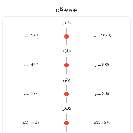
دووریەکان
بەرزی
195.5 سم
167 سم
درێژی
535 سم
467 سم
پانی
203 سم
184 سم
کێش
3570 کگم
1607 کگم