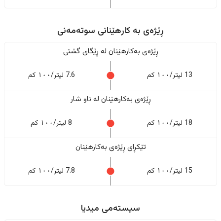
ڕێژەى به کارهێنانی سوتەمەنی
ڕێژەى بەکارهێنان له ڕێگای گشتی
13 لیتر/١٠٠ کم
7.6 لیتر/١٠٠ کم
ڕێژەى بەکارهێنان له ناو شار
18 لیتر/١٠٠ کم
8 لیتر/١٠٠ کم
تێکڕای ڕێژەى بەکارهێنان
15 لیتر/١٠٠ کم
7.8 لیتر/١٠٠ کم
سیستەمی میدیا