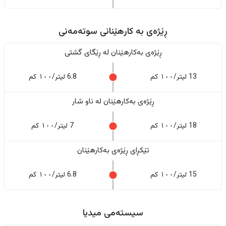
ڕێژەى به کارهێنانی سوتەمەنی
ڕێژەى بەکارهێنان له ڕێگای گشتی
13 لیتر/١٠٠ کم
6.8 لیتر/١٠٠ کم
ڕێژەى بەکارهێنان له ناو شار
18 لیتر/١٠٠ کم
7 لیتر/١٠٠ کم
تێکڕای ڕێژەى بەکارهێنان
15 لیتر/١٠٠ کم
6.8 لیتر/١٠٠ کم
سیستەمی میدیا