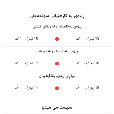
ڕێژەى به کارهێنانی سوتەمەنی
ڕێژەى بەکارهێنان له ڕێگای گشتی
13 لیتر/١٠٠ کم
10 لیتر/١٠٠ کم
ڕێژەى بەکارهێنان له ناو شار
18 لیتر/١٠٠ کم
12 لیتر/١٠٠ کم
تێکڕای ڕێژەى بەکارهێنان
15 لیتر/١٠٠ کم
11 لیتر/١٠٠ کم
سیستەمی میدیا