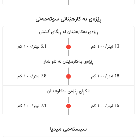
ڕێژەى به کارهێنانی سوتەمەنی
ڕێژەى بەکارهێنان له ڕێگای گشتی
13 لیتر/١٠٠ کم
6.1 لیتر/١٠٠ کم
ڕێژەى بەکارهێنان له ناو شار
18 لیتر/١٠٠ کم
7.8 لیتر/١٠٠ کم
تێکڕای ڕێژەى بەکارهێنان
15 لیتر/١٠٠ کم
7.1 لیتر/١٠٠ کم
سیستەمی میدیا