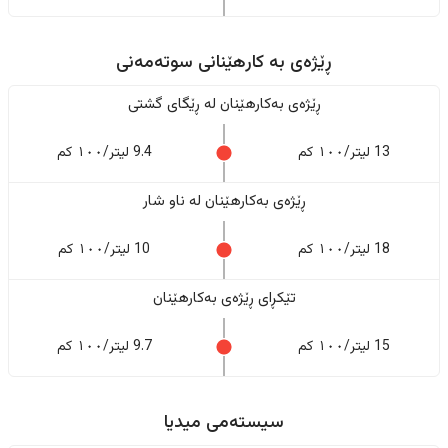
ڕێژەى به کارهێنانی سوتەمەنی
ڕێژەى بەکارهێنان له ڕێگای گشتی
13 لیتر/١٠٠ کم
9.4 لیتر/١٠٠ کم
ڕێژەى بەکارهێنان له ناو شار
18 لیتر/١٠٠ کم
10 لیتر/١٠٠ کم
تێکڕای ڕێژەى بەکارهێنان
15 لیتر/١٠٠ کم
9.7 لیتر/١٠٠ کم
سیستەمی میدیا