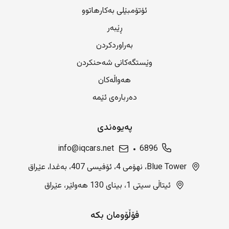
ئۆتۆمبێلی بەکارهاتوو
ڕێبەر
بەراوردکردن
وێستگەکانی شەحنکردن
هەواڵەکان
دەربارەی ئێمە
پەیوەندی
info@iqcars.net
6896
Blue Tower، نهۆمی 4، ئۆفیسی 407، بەغدا، عێراق
ئیتاڵی سیتی 1، بینای 130 هەولێر، عێراق
فۆڵۆومان بکە