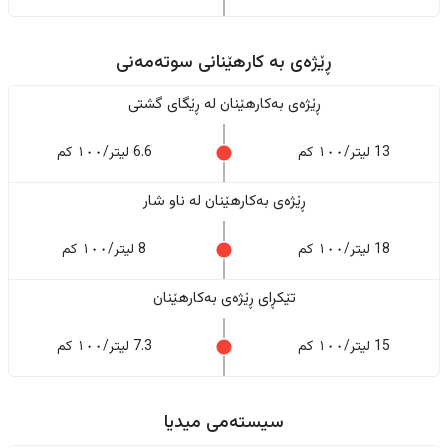
ڕێژەى به کارهێنانی سوتەمەنی
ڕێژەى بەکارهێنان له ڕێگای گشتی
13 لیتر/١٠٠ کم
6.6 لیتر/١٠٠ کم
ڕێژەى بەکارهێنان له ناو شار
18 لیتر/١٠٠ کم
8 لیتر/١٠٠ کم
تێکڕای ڕێژەى بەکارهێنان
15 لیتر/١٠٠ کم
7.3 لیتر/١٠٠ کم
سیستەمی میدیا