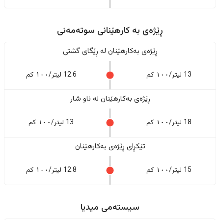
ڕێژەى به کارهێنانی سوتەمەنی
ڕێژەى بەکارهێنان له ڕێگای گشتی
13 لیتر/١٠٠ کم
12.6 لیتر/١٠٠ کم
ڕێژەى بەکارهێنان له ناو شار
18 لیتر/١٠٠ کم
13 لیتر/١٠٠ کم
تێکڕای ڕێژەى بەکارهێنان
15 لیتر/١٠٠ کم
12.8 لیتر/١٠٠ کم
سیستەمی میدیا