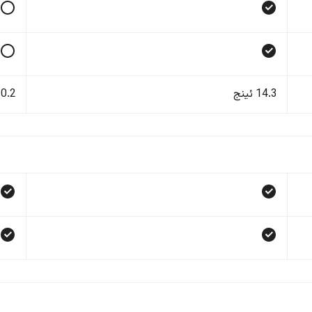
14.3 ئینج
10.2 ئی