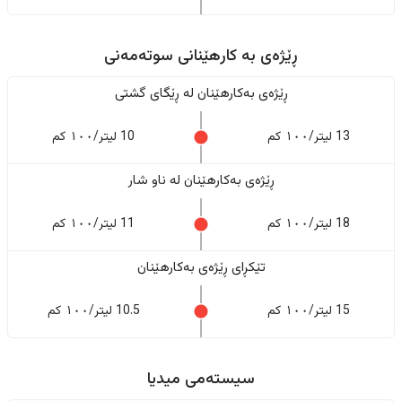
ڕێژەى به کارهێنانی سوتەمەنی
ڕێژەى بەکارهێنان له ڕێگای گشتی
13 لیتر/١٠٠ کم
10 لیتر/١٠٠ کم
ڕێژەى بەکارهێنان له ناو شار
18 لیتر/١٠٠ کم
11 لیتر/١٠٠ کم
تێکڕای ڕێژەى بەکارهێنان
15 لیتر/١٠٠ کم
10.5 لیتر/١٠٠ کم
سیستەمی میدیا