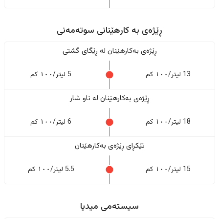
ڕێژەى به کارهێنانی سوتەمەنی
ڕێژەى بەکارهێنان له ڕێگای گشتی
13 لیتر/١٠٠ کم
5 لیتر/١٠٠ کم
ڕێژەى بەکارهێنان له ناو شار
18 لیتر/١٠٠ کم
6 لیتر/١٠٠ کم
تێکڕای ڕێژەى بەکارهێنان
15 لیتر/١٠٠ کم
5.5 لیتر/١٠٠ کم
سیستەمی میدیا