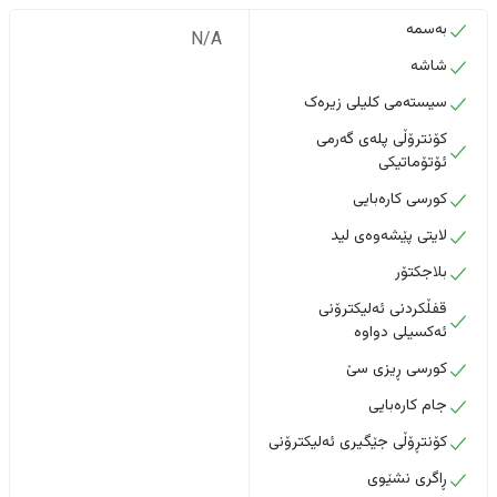
بەسمە
N/A
شاشە
سیستەمی کلیلی زیرەک
کۆنترۆڵی پلەی گەرمی
ئۆتۆماتیکی
کورسی کارەبایی
لایتی پێشەوەی لید
بلاجکتۆر
قفڵکردنی ئەلیکترۆنی
ئەکسیلی دواوە
کورسی ڕیزی سێ
جام کارەبایی
کۆنتڕۆڵی جێگیری ئەلیکترۆنی
ڕاگری نشێوی