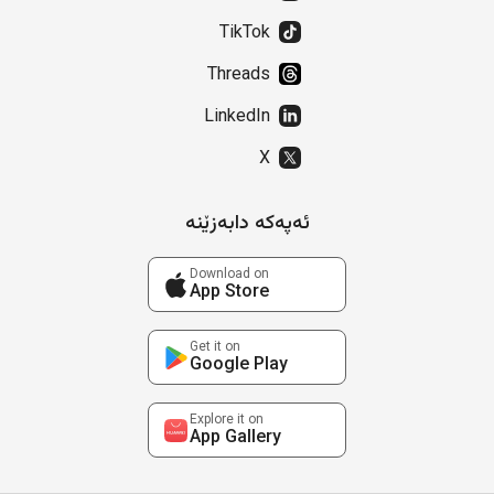
TikTok
Threads
LinkedIn
X
ئەپەکە دابەزێنە
Download on
App Store
Get it on
Google Play
Explore it on
App Gallery