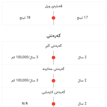
قەبارەی ویل
17 ئینج
18 ئینج
گەرەنتی
گەرەنتی گێڕ
2 ساڵ
3 ساڵ/100,000 کم
گەرەنتی مەکینە
2 ساڵ
3 ساڵ/100,000 کم
گەرەنتی کارەبایی
2 ساڵ
N/A