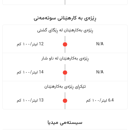
ڕێژەى به کارهێنانی سوتەمەنی
ڕێژەى بەکارهێنان له ڕێگای گشتی
N/A
12 لیتر/١٠٠ کم
ڕێژەى بەکارهێنان له ناو شار
N/A
14 لیتر/١٠٠ کم
تێکڕای ڕێژەى بەکارهێنان
6.4 لیتر/١٠٠ کم
13 لیتر/١٠٠ کم
سیستەمی میدیا