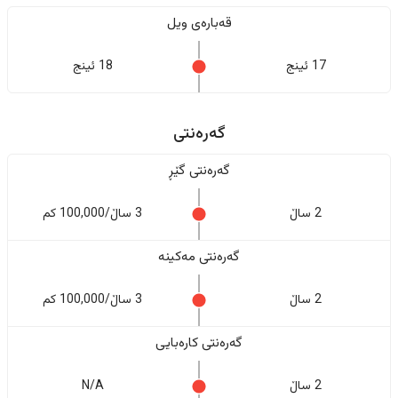
قەبارەی ویل
17 ئینج
18 ئینج
گەرەنتی
گەرەنتی گێڕ
2 ساڵ
3 ساڵ/100,000 کم
گەرەنتی مەکینە
2 ساڵ
3 ساڵ/100,000 کم
گەرەنتی کارەبایی
2 ساڵ
N/A