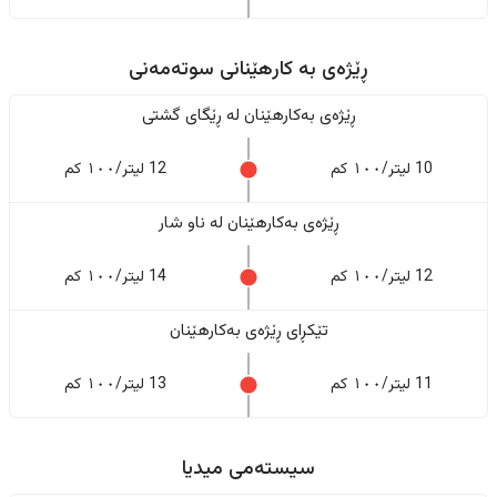
ڕێژەى به کارهێنانی سوتەمەنی
ڕێژەى بەکارهێنان له ڕێگای گشتی
10 لیتر/١٠٠ کم
12 لیتر/١٠٠ کم
ڕێژەى بەکارهێنان له ناو شار
12 لیتر/١٠٠ کم
14 لیتر/١٠٠ کم
تێکڕای ڕێژەى بەکارهێنان
11 لیتر/١٠٠ کم
13 لیتر/١٠٠ کم
سیستەمی میدیا