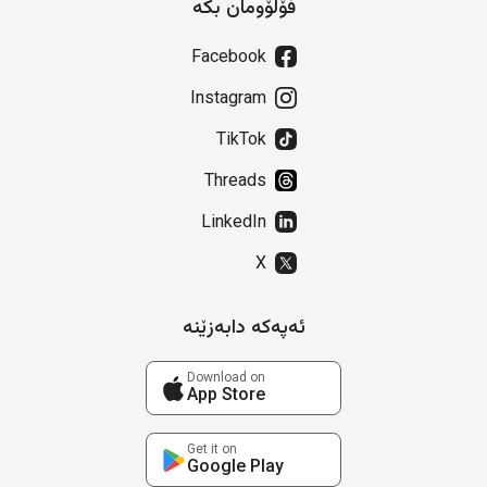
فۆڵۆومان بکە
Facebook
Instagram
TikTok
Threads
LinkedIn
X
ئەپەکە دابەزێنە
Download on
App Store
Get it on
Google Play