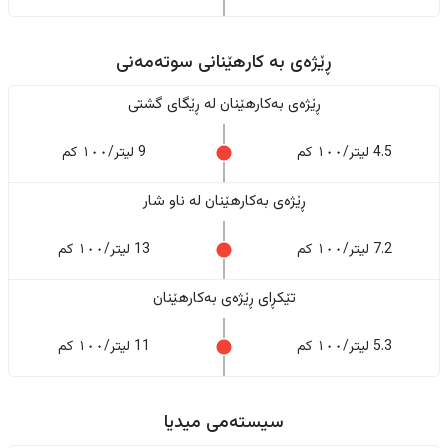
ڕێژەى به کارهێنانی سوتەمەنی
ڕێژەى بەکارهێنان له ڕێگای گشتی
4.5 لیتر/١٠٠ کم
9 لیتر/١٠٠ کم
ڕێژەى بەکارهێنان له ناو شار
7.2 لیتر/١٠٠ کم
13 لیتر/١٠٠ کم
تێکڕای ڕێژەى بەکارهێنان
5.3 لیتر/١٠٠ کم
11 لیتر/١٠٠ کم
سیستەمی میدیا