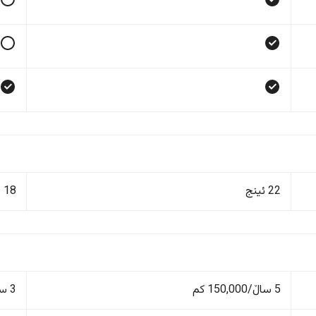
22 ئینج
18 ئینج
5 ساڵ/150,000 کم
3 ساڵ/100,000 کم