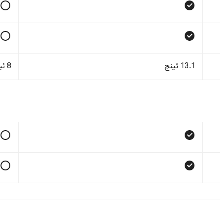
13.1 ئینج
8 ئینج