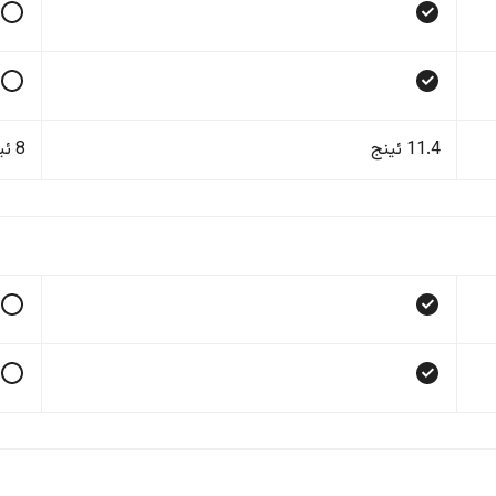
11.4 ئینج
8 ئینج