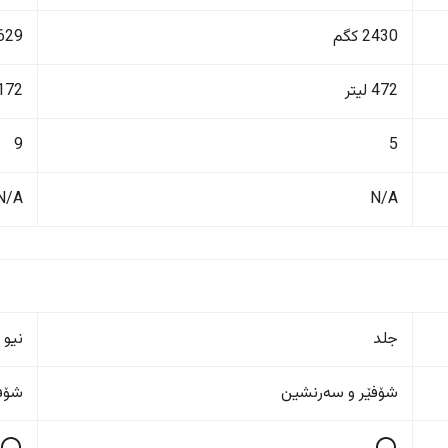
2430 کگم
3629 ک
472 لیتر
2172 ل
9
5
N/A
N/A
جلد
نیو 
شۆفێر و سەرنشین
شۆفێ