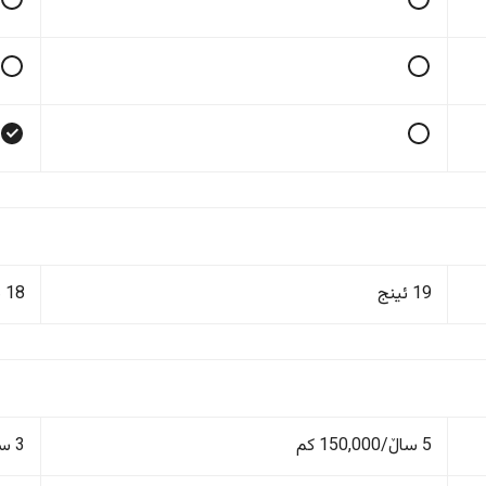
19 ئینج
18 ئینج
5 ساڵ/150,000 کم
3 ساڵ/100,000 کم