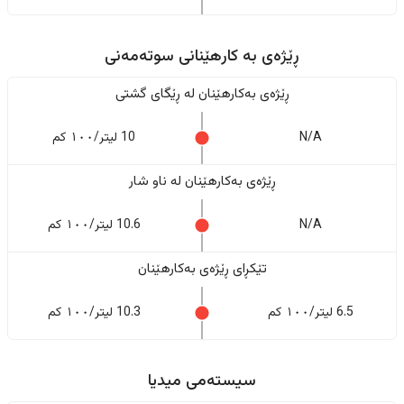
ڕێژەى به کارهێنانی سوتەمەنی
ڕێژەى بەکارهێنان له ڕێگای گشتی
N/A
10 لیتر/١٠٠ کم
ڕێژەى بەکارهێنان له ناو شار
N/A
10.6 لیتر/١٠٠ کم
تێکڕای ڕێژەى بەکارهێنان
6.5 لیتر/١٠٠ کم
10.3 لیتر/١٠٠ کم
سیستەمی میدیا