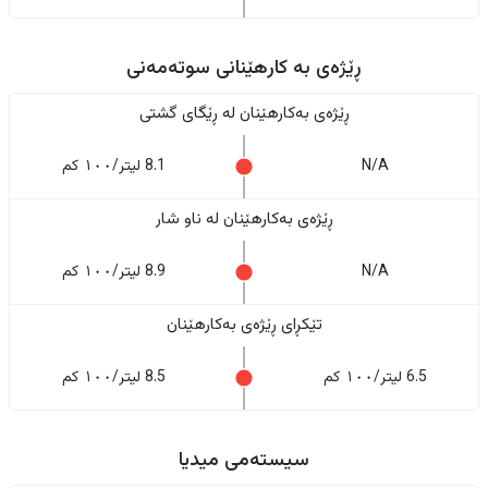
ڕێژەى به کارهێنانی سوتەمەنی
ڕێژەى بەکارهێنان له ڕێگای گشتی
N/A
8.1 لیتر/١٠٠ کم
ڕێژەى بەکارهێنان له ناو شار
N/A
8.9 لیتر/١٠٠ کم
تێکڕای ڕێژەى بەکارهێنان
6.5 لیتر/١٠٠ کم
8.5 لیتر/١٠٠ کم
سیستەمی میدیا