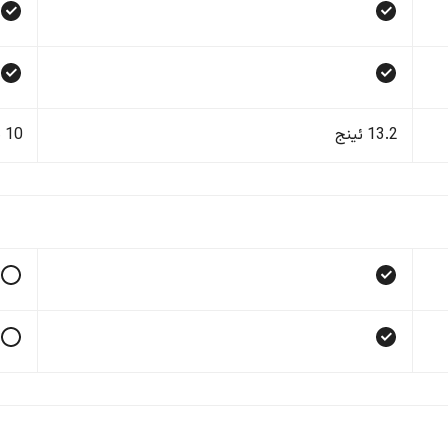
13.2 ئینج
10 ئینج