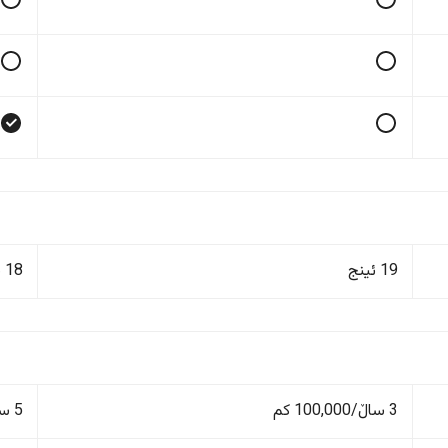
19 ئینج
18 ئینج
3 ساڵ/100,000 کم
5 ساڵ/150,000 کم