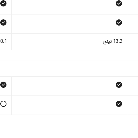
13.2 ئینج
10.1 ئی