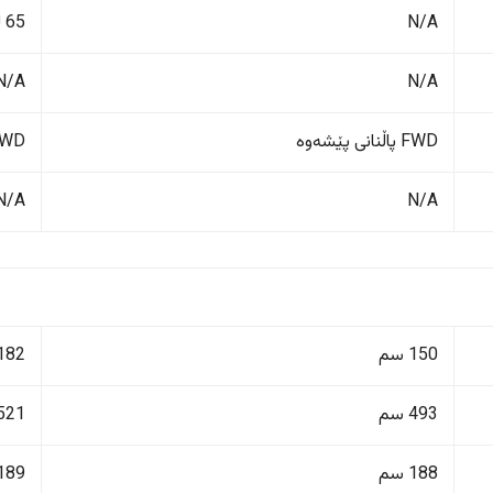
N/A
65 لیتر
N/A
N/A
FWD پاڵنانی پێشەوە
FWD پاڵنانی پ
N/A
N/A
150 سم
182 سم
493 سم
521 سم
188 سم
189 سم