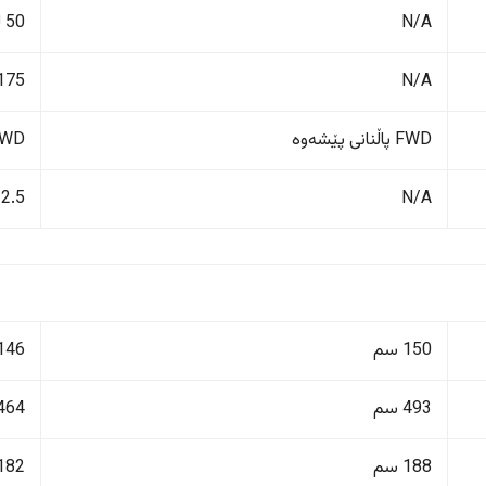
N/A
50 لیتر
N/A
175 کم/کاژێ
FWD پاڵنانی پێشەوە
FWD پاڵنانی پ
12.5
N/A
150 سم
146 سم
493 سم
464 سم
188 سم
182 سم