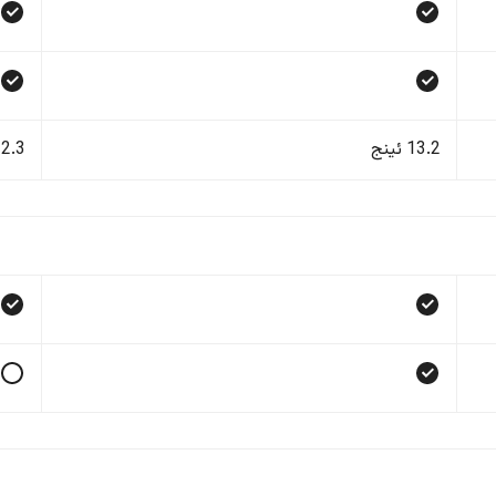
13.2 ئینج
12.3 ئی