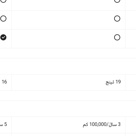
19 ئینج
16 ئینج
3 ساڵ/100,000 کم
5 ساڵ/150,000 کم