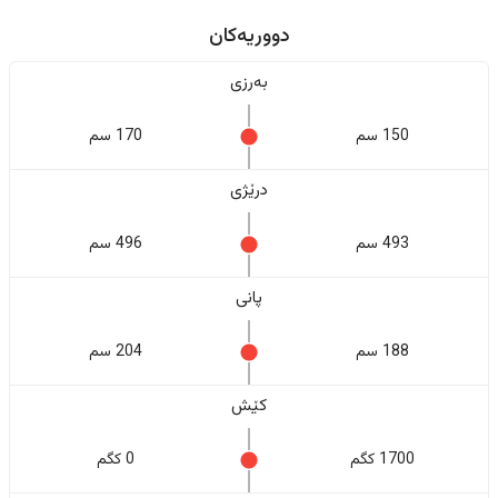
دووریەکان
بەرزی
150 سم
170 سم
درێژی
493 سم
496 سم
پانی
188 سم
204 سم
کێش
1700 کگم
0 کگم