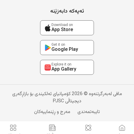
ئەپەکە دابەزێنە
Download on
App Store
Get it on
Google Play
Explore it on
App Gallery
مافی لەبەرگرتنەوە © 2026 کۆمپانیای ئەلکیندی بۆ بازاڕگەری
دیجیتاڵی PJSC
تایبەتمەندی
مەرج و ڕێنماییەکان