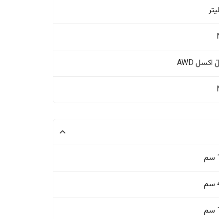
اکسل AWD