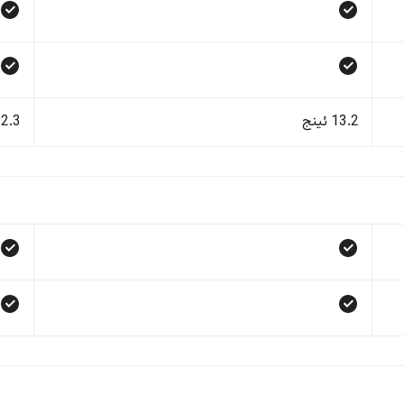
13.2 ئینج
12.3 ئی