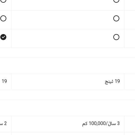
19 ئینج
19 ئینج
3 ساڵ/100,000 کم
2 ساڵ