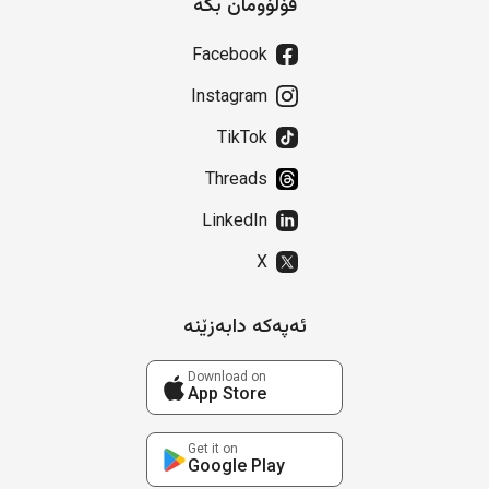
فۆڵۆومان بکە
Facebook
Instagram
TikTok
Threads
LinkedIn
X
ئەپەکە دابەزێنە
Download on
App Store
Get it on
Google Play