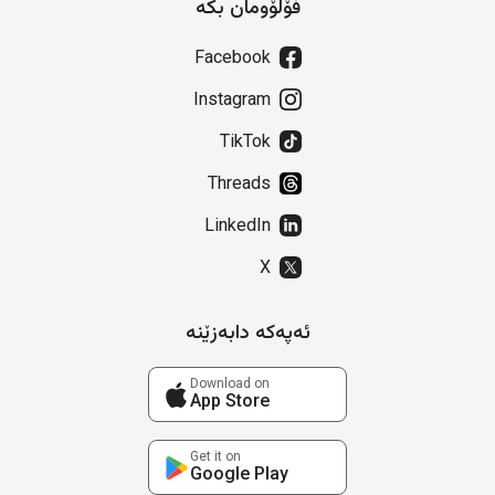
فۆڵۆومان بکە
Facebook
Instagram
TikTok
Threads
LinkedIn
X
ئەپەکە دابەزێنە
Download on
App Store
Get it on
Google Play