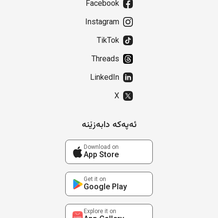
Facebook
Instagram
TikTok
Threads
LinkedIn
X
ئەپەکە دابەزێنە
Download on
App Store
Get it on
Google Play
Explore it on