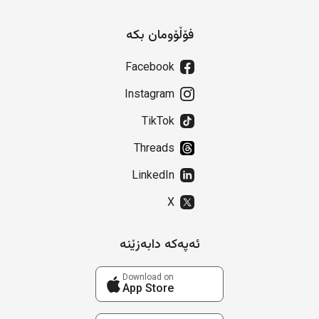
فۆڵۆومان بکە
Facebook
Instagram
TikTok
Threads
LinkedIn
X
ئەپەکە دابەزێنە
Download on
App Store