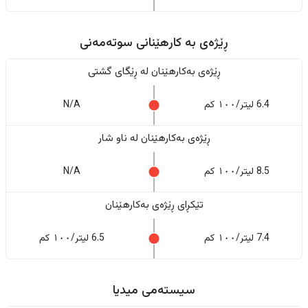
ڕێژەى به کارهێنانی سوتەمەنی
ڕێژەى بەکارهێنان له ڕێگای گشتی
6.4 لیتر/١٠٠ کم
N/A
ڕێژەى بەکارهێنان له ناو شار
8.5 لیتر/١٠٠ کم
N/A
تێکڕای ڕێژەى بەکارهێنان
7.4 لیتر/١٠٠ کم
6.5 لیتر/١٠٠ کم
سیستەمی میدیا