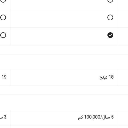
18 ئینج
19 ئینج
5 ساڵ/100,000 کم
3 ساڵ/100,000 کم