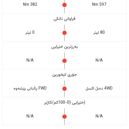
382 Nm
597 Nm
فراوانی تانکی
80 لیتر
0 لیتر
بەرزترین خێرایی
N/A
N/A
جۆری لێخورین
4WD دەبڵ اکسل
FWD پاڵنانی پێشەوە
(خێرایی (0-100کم/کاژێر
N/A
N/A