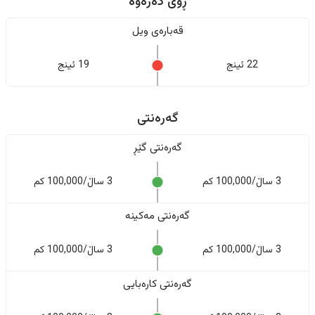
ڕوی دەرەوە
قەبارەی ویل
22 ئینج
19 ئینج
گەرەنتی
گەرەنتی گێڕ
3 ساڵ/100,000 کم
3 ساڵ/100,000 کم
گەرەنتی مەکینە
3 ساڵ/100,000 کم
3 ساڵ/100,000 کم
گەرەنتی کارەبایی