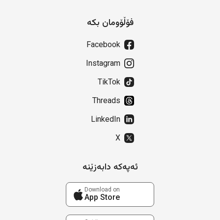
فۆڵۆومان بکە
Facebook
Instagram
TikTok
Threads
LinkedIn
X
ئەپەکە دابەزێنە
Download on
App Store