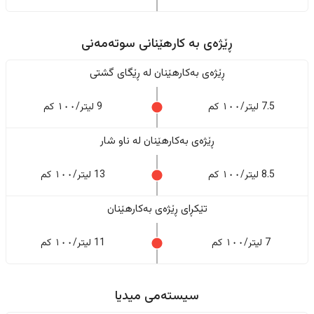
ڕێژەى به کارهێنانی سوتەمەنی
ڕێژەى بەکارهێنان له ڕێگای گشتی
7.5 لیتر/١٠٠ کم
9 لیتر/١٠٠ کم
ڕێژەى بەکارهێنان له ناو شار
8.5 لیتر/١٠٠ کم
13 لیتر/١٠٠ کم
تێکڕای ڕێژەى بەکارهێنان
7 لیتر/١٠٠ کم
11 لیتر/١٠٠ کم
سیستەمی میدیا