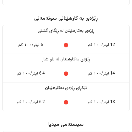
ڕێژەى به کارهێنانی سوتەمەنی
ڕێژەى بەکارهێنان له ڕێگای گشتی
12 لیتر/١٠٠ کم
6 لیتر/١٠٠ کم
ڕێژەى بەکارهێنان له ناو شار
14 لیتر/١٠٠ کم
6.4 لیتر/١٠٠ کم
تێکڕای ڕێژەى بەکارهێنان
13 لیتر/١٠٠ کم
6.2 لیتر/١٠٠ کم
سیستەمی میدیا