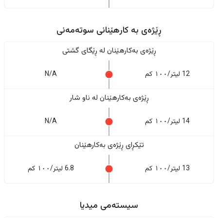
ڕێژەى به کارهێنانی سوتەمەنی
ڕێژەى بەکارهێنان له ڕێگای گشتی
12 لیتر/١٠٠ کم
N/A
ڕێژەى بەکارهێنان له ناو شار
14 لیتر/١٠٠ کم
N/A
تێکڕای ڕێژەى بەکارهێنان
13 لیتر/١٠٠ کم
6.8 لیتر/١٠٠ کم
سیستەمی میدیا