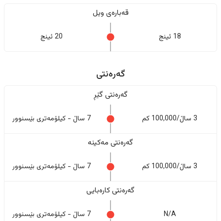
قەبارەی ویل
18 ئینج
20 ئینج
گەرەنتی
گەرەنتی گێڕ
3 ساڵ/100,000 کم
7 ساڵ - کیلۆمەتری بێسنوور
گەرەنتی مەکینە
3 ساڵ/100,000 کم
7 ساڵ - کیلۆمەتری بێسنوور
گەرەنتی کارەبایی
N/A
7 ساڵ - کیلۆمەتری بێسنوور